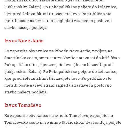
ljubljanskim Žalam). Po Pokopališki se peljete do železnice,
kjer pred železniškimi tiri zavijete levo. Po približno sto
metrih boste na levi strani zagledali zastave in poslovno
stavbo našega podjetja.
Izvoz Nove Jarše
Ko zapustite obvoznico na izhodu Nove Jarše, zavijete na
Šmartinsko cesto, smer center. Vozite naravnost do križišča s
Pokopališko ulico, kjer zavijete levo (desno bi zavili proti
ljubljanskim Žalam). Po Pokopališki se peljete do železnice,
kjer pred železniškimi tiri zavijete levo. Po približno sto
metrih boste na levi strani zagledali zastave in poslovno
stavbo našega podjetja.
Izvoz Tomačevo
Ko zapustite obvoznico na izhodu Tomačevo, zapeljete na
Tomačevsko cesto in se mimo Stožic skozi dva rondoja peljete