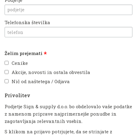
Telefonska številka
*
Želim prejemati
Cenike
Akcije, novosti in ostala obvestila
Nič od naštetega / Odjava
Privolitev
Podjetje Sign & supply d.o.o. bo obdelovalo vaše podatke
z namenom priprave najprimernejše ponudbe in
zagotavljanja relevantnih vsebin.
S klikom na prijavo potrjujete, da se strinjate z