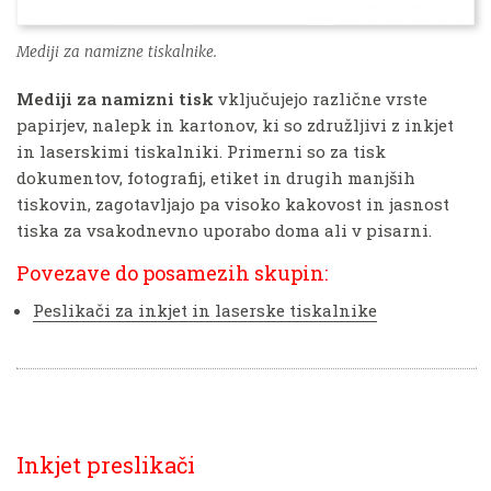
Mediji za namizne tiskalnike.
Mediji za namizni tisk
vključujejo različne vrste
papirjev, nalepk in kartonov, ki so združljivi z inkjet
in laserskimi tiskalniki. Primerni so za tisk
dokumentov, fotografij, etiket in drugih manjših
tiskovin, zagotavljajo pa visoko kakovost in jasnost
tiska za vsakodnevno uporabo doma ali v pisarni.
Povezave do posamezih skupin:
Peslikači za inkjet in laserske tiskalnike
Inkjet preslikači