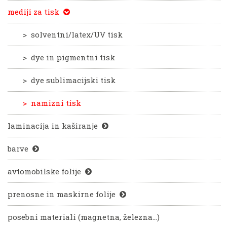
mediji za tisk
> solventni/latex/UV tisk
> dye in pigmentni tisk
> dye sublimacijski tisk
> namizni tisk
laminacija in kaširanje
barve
avtomobilske folije
prenosne in maskirne folije
posebni materiali (magnetna, železna...)