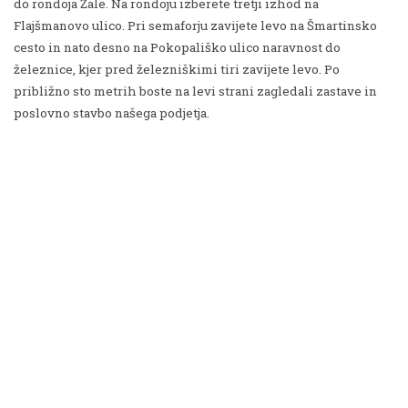
do rondoja Žale. Na rondoju izberete tretji izhod na
Flajšmanovo ulico. Pri semaforju zavijete levo na Šmartinsko
cesto in nato desno na Pokopališko ulico naravnost do
železnice, kjer pred železniškimi tiri zavijete levo. Po
približno sto metrih boste na levi strani zagledali zastave in
poslovno stavbo našega podjetja.