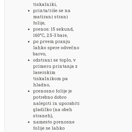
tiskalniki,
printa/riše se na
matirani strani
folije,
prenos: 15 sekund,
160°C, 2.5-3 bare,
po prvem pranju
lahko spere odvečno
barvo,
odstrani se toplo, v
primeru printanja z
laserskim
tiskalnikom pa
hladno,
prenosno folije je
potrebno dobro
nalepiti in uporabiti
gladilko (na obeh
straneh),
namesto prenosne
folije se lahko