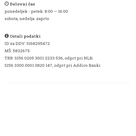
Delovni čas
ponedeljek - petek: 8:00 — 16:00
sobota, nedelja: zaprto
Ostali podatki
ID za DDV: SI68295472
MŠ: 5832675
TRR: SI56 0205 3001 2233 536, odprt pri NLB;
SI56 3300 0001 0820 147, odprt pri Addico Banki