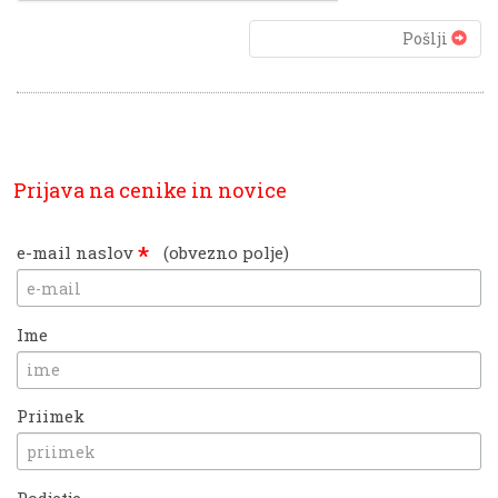
Pošlji
Prijava na cenike in novice
*
e-mail naslov
(obvezno polje)
Ime
Priimek
Podjetje